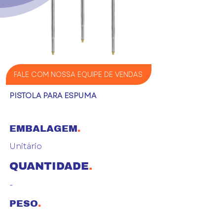
FALE COM NOSSA EQUIPE DE VENDAS
PISTOLA PARA ESPUMA
EMBALAGEM
.
Unitário
QUANTIDADE
.
-
PESO
.
-