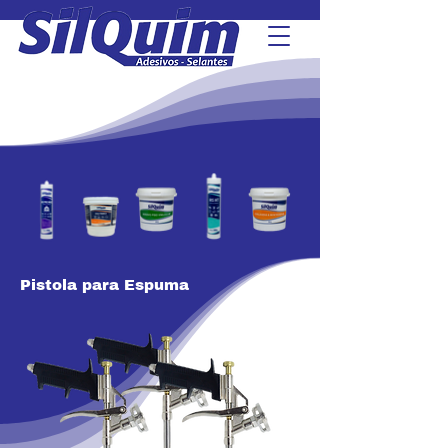
Pistola para Espuma