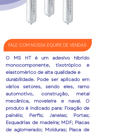
FALE COM NOSSA EQUIPE DE VENDAS
O MS HT é um adesivo híbrido
monocomponente, tixotrópico e
elastomérico de alta qualidade e
durabilidade. Pode ser aplicado em
vários setores, sendo eles, ramo
automotivo, construção, metal
mecânica, moveleira e naval. O
produto é indicado para: Fixação de
painéis; Perfis; Janelas; Portas;
Esquadrias de madeira; MDF; Placas
de aglomerado; Molduras; Placa de