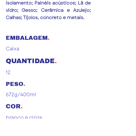
isolamento; Painéis acústicos; Lã de
vidro; Gesso; Cerâmica e Azulejo;
Calhas; Tijolos, concreto e metais.
EMBALAGEM
.
Caixa
QUANTIDADE
.
12
PESO
.
672g/400ml
COR
.
branco e cinza
ENTRE